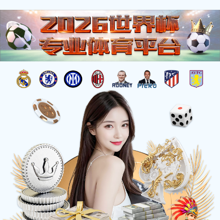
当前位置：
网站首页
-
质量管理体系证书
质量管理体系证书
400-606-2799
博鱼官网首页
山东省济宁市高新区德源路东硬创产业园
一键分享：