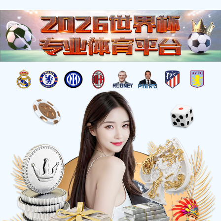
当前位置：
网站首页
-
高新技术企业
高新技术企业
400-606-2799
博鱼官网首页
山东省济宁市高新区德源路东硬创产业园
一键分享：