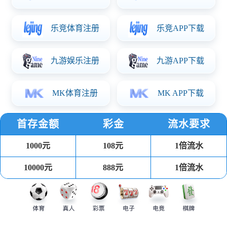
联系博鱼官网首页
博鱼官网首页
全国销售热线：13405372221/400-606-
2799
售后服务热线：400-606-2399
电话：0537-2345015
传真：0537-2345016
山东省济宁市高新区德源路东硬创产
业园
产品展示
铁路清渣机
铁路换枕机改装
挖掘机大长腿改装
挖掘机升降驾驶室