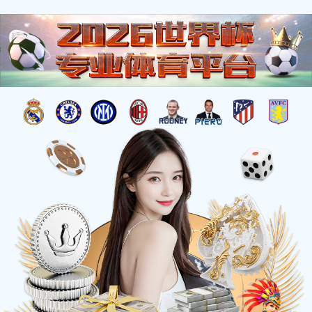
当前位置：
网站首页
-
产品中心
核心产品-
博鱼官网首页机械
Welcome friends from all over the country to visit and guide the
company!
铁路清渣机
铁路换枕机改装
挖掘机大长腿改装
挖掘机升降驾驶室
三节臂
拆楼臂倾斜驾驶室