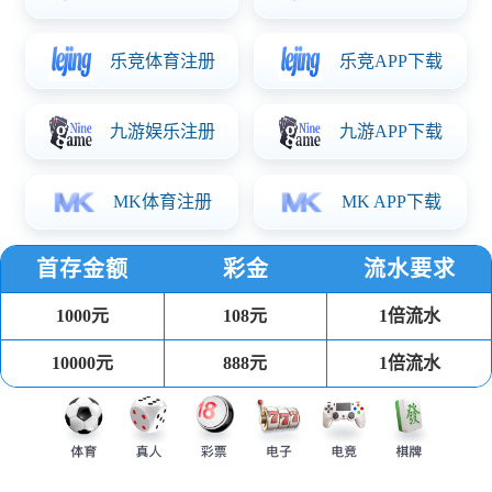
联系博鱼官网首页
博鱼官网首页
全国销售热线：13405372221/400-606-
2799
售后服务热线：400-606-2399
电话：0537-2345015
传真：0537-2345016
山东省济宁市高新区德源路东硬创产
业园
产品展示
铁路清渣机
铁路换枕机改装
挖掘机大长腿改装
挖掘机升降驾驶室